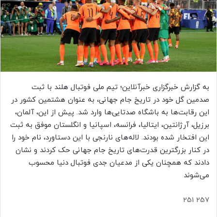
ا
ی
م
ی
ل
به گزارش خبرگزاری خبرآنلاین؛ تیم ملی فوتبال هلند با ثبت
صدمین گل خود در تاریخ جام جهانی، به عنوان هشتمین کشور در
این رقابت‌ها به باشگاه صدتایی‌ها وارد شد. پیش از این، آلمان،
برزیل، آرژانتین، ایتالیا، فرانسه، اسپانیا و انگلستان موفق به ثبت
این افتخار شده بودند. لاله‌های نارنجی با این دستاورد، نام خود را
در کنار بزرگترین قدرت‌های تاریخ جام جهانی حک کردند و نشان
دادند که همچنان یکی از مدعیان جدی فوتبال دنیا محسوب
می‌شوند
257 251