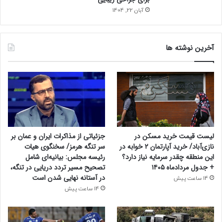
ه
آبان 22, 1404
چ
ی
س
آخرین نوشته ها
ت
؟
لیست قیمت خرید مسکن در
جزئیاتی از مذاکرات ایران و عمان بر
نازی‌آباد/ خرید آپارتمان ۲ خوابه در
سر تنگه هرمز/ سخنگوی هیات
این منطقه چقدر سرمایه نیاز دارد؟
رئیسه مجلس: بیانیه‌ای شامل
+ جدول مردادماه ۱۴۰۵
تصحیح مسیر تردد دریایی در تنگه،
در آستانه نهایی شدن است
14 ساعت پیش
14 ساعت پیش