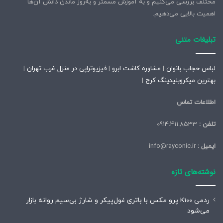
مختلف بررسی می‌کنیم و به آموزش مسمتر و به‌روز ماندن دانش آن‌ها
اهمیت بالایی می‌دهیم.
تبلیغات متنی
لباس حجاب بانوان
|
مشاوره کاشت ابرو
|
فیزیوتراپی در منزل غرب تهران
|
بهترین میکروبلیدینگ کرج
|
اطلاعات تماس
تلفن :
0914.411.8533
ایمیل :
info@rayconic.ir
نوشته‌های تازه
ردمی K100 پرو مکس با باتری غول‌پیکر و شارژ بی‌سیم روانه بازار
می‌شود