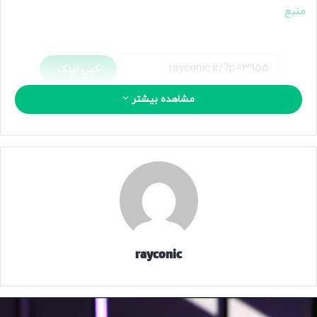
منبع
کپی لینک
مشاهده بیشتر
rayconic