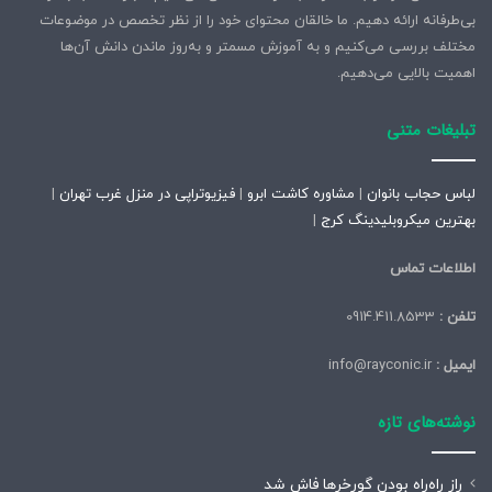
بی‌طرفانه ارائه دهیم. ما خالقان محتوای خود را از نظر تخصص در موضوعات
مختلف بررسی می‌کنیم و به آموزش مسمتر و به‌روز ماندن دانش آن‌ها
اهمیت بالایی می‌دهیم.
تبلیغات متنی
لباس حجاب بانوان
|
مشاوره کاشت ابرو
|
فیزیوتراپی در منزل غرب تهران
|
بهترین میکروبلیدینگ کرج
|
اطلاعات تماس
تلفن :
0914.411.8533
ایمیل :
info@rayconic.ir
نوشته‌های تازه
راز راه‌راه بودن گورخرها فاش شد