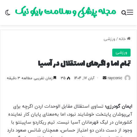
مجله پزشکی و سلامت رایکو نیک
منو
جستجو برای
تغ
خانه
/
ورزشی
ورزشی
تمام اما و اگرهای استقلال در آسیا
rayconic
ا
آبان 17, 1404
35
زمان تقریبی مطالعه 3 دقیقه
ر
س
ا
ایمان گودرزی؛
تساوی استقلال مقابل الوحدات اردن اگرچه برای
ل
آبی‌پوشان پایتخت خوشایند نبود، اما به‌معنای پایان کار نماینده
ب
کشورمان در لیگ قهرمانان آسیا نیست. تیم ریکاردو ساپینتو با
ه
ا
وجود از دست دادن دو امتیاز حساس، همچنان شانس صعود دارد