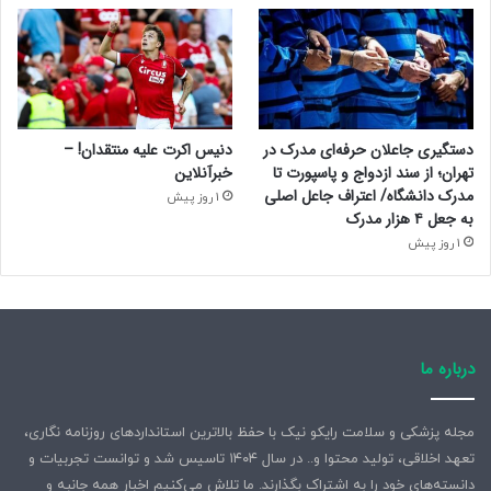
دستگیری جاعلان حرفه‌ای مدرک در
دنیس اکرت علیه منتقدان! –
تهران؛ از سند ازدواج و پاسپورت تا
خبرآنلاین
مدرک دانشگاه/ اعتراف جاعل اصلی
1 روز پیش
به جعل ۴ هزار مدرک
1 روز پیش
درباره ما
مجله پزشکی و سلامت رایکو نیک با حفظ بالاترین استانداردهای روزنامه نگاری،
تعهد اخلاقی، تولید محتوا و.. در سال ۱۴۰۴ تاسیس شد و توانست تجربیات و
دانسته‌های خود را به اشتراک بگذارند. ما تلاش می‌کنیم اخبار همه جانبه و