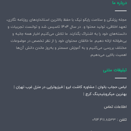
درباره ما
مجله پزشکی و سلامت رایکو نیک با حفظ بالاترین استانداردهای روزنامه نگاری،
تعهد اخلاقی، تولید محتوا و.. در سال ۱۴۰۴ تاسیس شد و توانست تجربیات و
دانسته‌های خود را به اشتراک بگذارند. ما تلاش می‌کنیم اخبار همه جانبه و
بی‌طرفانه ارائه دهیم. ما خالقان محتوای خود را از نظر تخصص در موضوعات
مختلف بررسی می‌کنیم و به آموزش مسمتر و به‌روز ماندن دانش آن‌ها
اهمیت بالایی می‌دهیم.
تبلیغات متنی
لباس حجاب بانوان
|
مشاوره کاشت ابرو
|
فیزیوتراپی در منزل غرب تهران
|
بهترین میکروبلیدینگ کرج
|
اطلاعات تماس
تلفن :
0914.411.8533