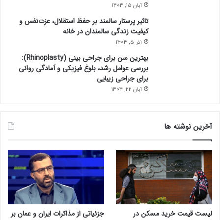
آبان 15, 1404
تاثیر پرستار سالمند بر حفظ استقلال، عزت‌نفس و
کیفیت زندگی سالمندان در خانه
آذر 5, 1404
بهترین سن برای جراحی بینی (Rhinoplasty):
بررسی عوامل رشد، بلوغ فیزیکی و آمادگی روانی
برای جراحی زیبایی
آبان 22, 1404
آخرین نوشته ها
لیست قیمت خرید مسکن در
جزئیاتی از مذاکرات ایران و عمان بر