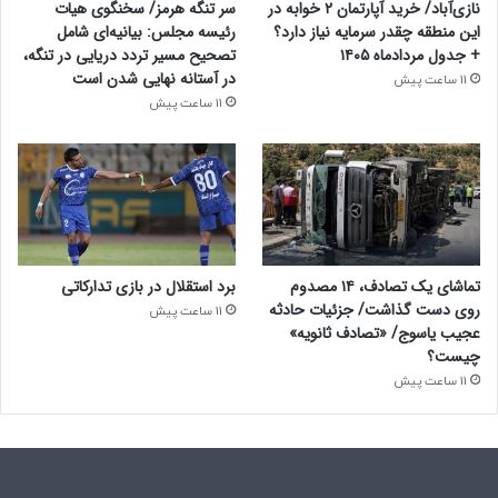
نازی‌آباد/ خرید آپارتمان ۲ خوابه در
سر تنگه هرمز/ سخنگوی هیات
این منطقه چقدر سرمایه نیاز دارد؟
رئیسه مجلس: بیانیه‌ای شامل
+ جدول مردادماه ۱۴۰۵
تصحیح مسیر تردد دریایی در تنگه،
در آستانه نهایی شدن است
11 ساعت پیش
11 ساعت پیش
تماشای یک تصادف، ۱۴ مصدوم
برد استقلال در بازی تدارکاتی
روی دست گذاشت/ جزئیات حادثه
11 ساعت پیش
عجیب یاسوج/ «تصادف ثانویه»
چیست؟
11 ساعت پیش