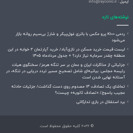
ایمیل :
info@rayconic.ir
نوشته‌های تازه
ردمی K100 پرو مکس با باتری غول‌پیکر و شارژ بی‌سیم روانه بازار
می‌شود
لیست قیمت خرید مسکن در نازی‌آباد/ خرید آپارتمان ۲ خوابه در این
منطقه چقدر سرمایه نیاز دارد؟ + جدول مردادماه ۱۴۰۵
جزئیاتی از مذاکرات ایران و عمان بر سر تنگه هرمز/ سخنگوی هیات
رئیسه مجلس: بیانیه‌ای شامل تصحیح مسیر تردد دریایی در تنگه، در
آستانه نهایی شدن است
تماشای یک تصادف، ۱۴ مصدوم روی دست گذاشت/ جزئیات حادثه
عجیب یاسوج/ «تصادف ثانویه» چیست؟
برد استقلال در بازی تدارکاتی
© 2026 کلیه حقوق محفوظ است.