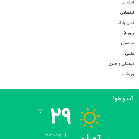
اجتماعی
اقتصادی
تابان بلاگ
رپورتاژ
سیاسی
علمی
فرهنگی و هنری
ورزشی
آب و هوا
29
℃
تهران
37º - 29º