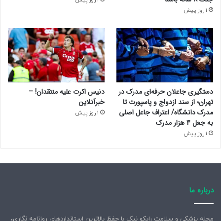
1 روز پیش
دستگیری جاعلان حرفه‌ای مدرک در
دنیس اکرت علیه منتقدان! –
تهران؛ از سند ازدواج و پاسپورت تا
خبرآنلاین
مدرک دانشگاه/ اعتراف جاعل اصلی
1 روز پیش
به جعل ۴ هزار مدرک
1 روز پیش
درباره ما
مجله پزشکی و سلامت رایکو نیک با حفظ بالاترین استانداردهای روزنامه نگاری،