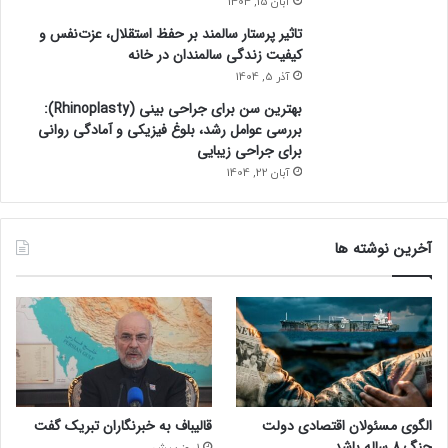
آبان 15, 1404
تاثیر پرستار سالمند بر حفظ استقلال، عزت‌نفس و
کیفیت زندگی سالمندان در خانه
آذر 5, 1404
بهترین سن برای جراحی بینی (Rhinoplasty):
بررسی عوامل رشد، بلوغ فیزیکی و آمادگی روانی
برای جراحی زیبایی
آبان 22, 1404
آخرین نوشته ها
الگوی مسئولان اقتصادی دولت
قالیباف به خبرنگاران تبریک گفت
جنگ ۸ ساله باشد
1 روز پیش