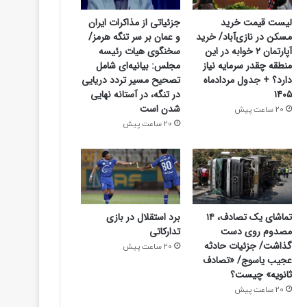
لیست قیمت خرید
جزئیاتی از مذاکرات ایران
مسکن در نازی‌آباد/ خرید
و عمان بر سر تنگه هرمز/
آپارتمان ۲ خوابه در این
سخنگوی هیات رئیسه
منطقه چقدر سرمایه نیاز
مجلس: بیانیه‌ای شامل
دارد؟ + جدول مردادماه
تصحیح مسیر تردد دریایی
۱۴۰۵
در تنگه، در آستانه نهایی
شدن است
20 ساعت پیش
20 ساعت پیش
تماشای یک تصادف، ۱۴
برد استقلال در بازی
مصدوم روی دست
تدارکاتی
گذاشت/ جزئیات حادثه
20 ساعت پیش
عجیب یاسوج/ «تصادف
ثانویه» چیست؟
20 ساعت پیش