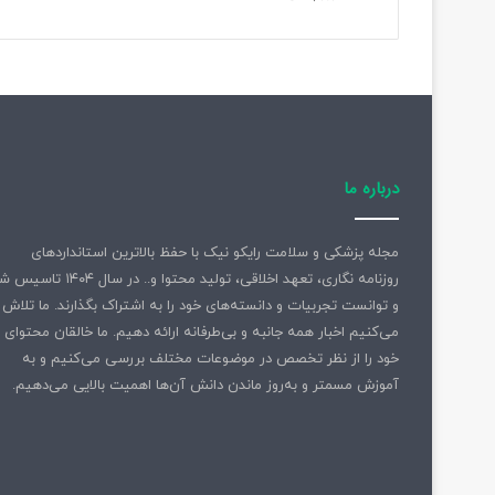
«
ن
ر
د
ب
ا
ن
»
درباره ما
ب
ا
ز
مجله پزشکی و سلامت رایکو نیک با حفظ بالاترین استانداردهای
ش
روزنامه نگاری، تعهد اخلاقی، تولید محتوا و.. در سال ۱۴۰۴ 
د
و توانست تجربیات و دانسته‌های خود را به اشتراک بگذارند. ما تلاش
می‌کنیم اخبار همه جانبه و بی‌طرفانه ارائه دهیم. ما خالقان محتوای
خود را از نظر تخصص در موضوعات مختلف بررسی می‌کنیم و به
آموزش مسمتر و به‌روز ماندن دانش آن‌ها اهمیت بالایی می‌دهیم.