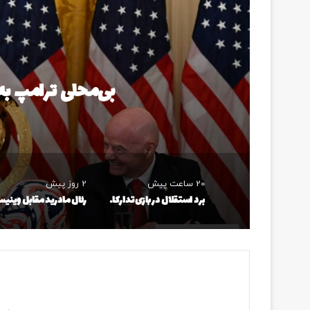
بی‌محلی ترامپ به 
20 ساعت پیش
2 روز پیش
برد استقلال در بازی تدارکاتی