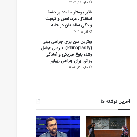
آبان 15, 1404
تاثیر پرستار سالمند بر حفظ
ورزشی
استقلال، عزت‌نفس و کیفیت
زندگی سالمندان در خانه
20 ساعت پیش
آذر 5, 1404
برد استقلال در بازی تدا
بهترین سن برای جراحی بینی
(Rhinoplasty): بررسی عوامل
رشد، بلوغ فیزیکی و آمادگی
روانی برای جراحی زیبایی
آبان 22, 1404
آخرین نوشته ها