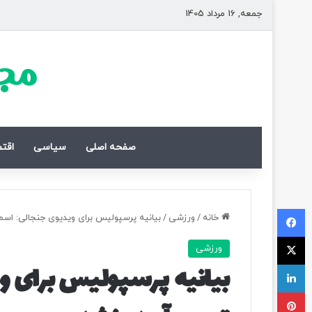
جمعه, 16 مرداد 1405
مجل
صفحه اصلی
سیاسی
اقت
فیسبوک
خانه
/
ورزشی
/
بیانیه پرسپولیس برای ویدیوی جنجالی: اسم
ایکس
ورزشی
لینکداین
بیانیه پرسپولیس برای و
پینتریست