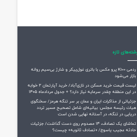
شته‌های تازه
ردمی K100 پرو مکس با باتری غول‌پیکر و شارژ بی‌سیم روانه
بازار می‌شود
لیست قیمت خرید مسکن در نازی‌آباد/ خرید آپارتمان ۲ خوابه
در این منطقه چقدر سرمایه نیاز دارد؟ + جدول مردادماه ۱۴۰۵
جزئیاتی از مذاکرات ایران و عمان بر سر تنگه هرمز/ سخنگوی
هیات رئیسه مجلس: بیانیه‌ای شامل تصحیح مسیر تردد
دریایی در تنگه، در آستانه نهایی شدن است
تماشای یک تصادف، ۱۴ مصدوم روی دست گذاشت/ جزئیات
حادثه عجیب یاسوج/ «تصادف ثانویه» چیست؟