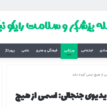
ه پزشکی و سلامت رایکو ن
صادی
اجتماعی
ورزشی
فرهنگی و هنری
علمی
رپورتاژ
ی از هیچ تیمی آورده نشد
یدیوی جنجالی: اسمی از هیچ