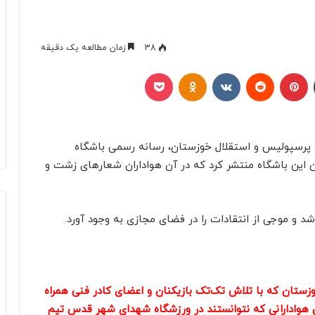
38
زمان مطالعه یک دقیقه
تامبلر
پینتریست
Reddit
VKontakte
Odnoklassniki
پاکت
ی پرسپولیس و استقلال خوزستان، رسانه رسمی باشگاه
 این باشگاه منتشر کرد که در آن هواداران شعارهای زشت و
شد و موجی از انتقادات را در فضای مجازی به وجود آورد.
زستان که با تلاش تک‌تک بازیکنان و اعضای کادر فنی همراه
 هوادارانی که نتوانستند در ورزشگاه شهدای شهر قدس تیم