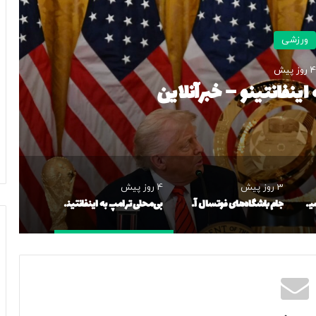
ورزشی
4 روز پیش
اینفانتینو – خبرآنلاین
3 روز پیش
4 روز پیش
رئال مادرید مقابل وینیسیوس کوتاه آمد؛ ستاره برزیلی در نزدیکی تمدید قرارداد
جام باشگاه‌های فوتسال آسیا برگزار می‌شود
بی‌محلی ترامپ به اینفانتینو – خبرآنلاین