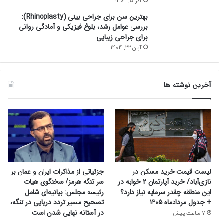
آذر 5, 1404
بهترین سن برای جراحی بینی (Rhinoplasty):
بررسی عوامل رشد، بلوغ فیزیکی و آمادگی روانی
برای جراحی زیبایی
آبان 22, 1404
آخرین نوشته ها
لیست قیمت خرید مسکن در
جزئیاتی از مذاکرات ایران و عمان بر
نازی‌آباد/ خرید آپارتمان ۲ خوابه در
سر تنگه هرمز/ سخنگوی هیات
این منطقه چقدر سرمایه نیاز دارد؟
رئیسه مجلس: بیانیه‌ای شامل
+ جدول مردادماه ۱۴۰۵
تصحیح مسیر تردد دریایی در تنگه،
در آستانه نهایی شدن است
7 ساعت پیش