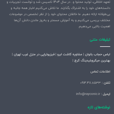
تعهد اخلاقی، تولید محتوا و.. در سال ۱۴۰۴ تاسیس شد و توانست تجربیات و
دانسته‌های خود را به اشتراک بگذارند. ما تلاش می‌کنیم اخبار همه جانبه و
بی‌طرفانه ارائه دهیم. ما خالقان محتوای خود را از نظر تخصص در موضوعات
مختلف بررسی می‌کنیم و به آموزش مسمتر و به‌روز ماندن دانش آن‌ها
اهمیت بالایی می‌دهیم.
تبلیغات متنی
لباس حجاب بانوان
|
مشاوره کاشت ابرو
|
فیزیوتراپی در منزل غرب تهران
|
بهترین میکروبلیدینگ کرج
|
اطلاعات تماس
تلفن :
0914.411.8533
ایمیل :
info@rayconic.ir
نوشته‌های تازه