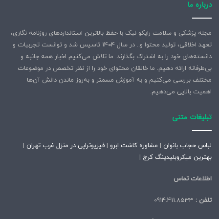
درباره ما
مجله پزشکی و سلامت رایکو نیک با حفظ بالاترین استانداردهای روزنامه نگاری،
تعهد اخلاقی، تولید محتوا و.. در سال ۱۴۰۴ تاسیس شد و توانست تجربیات و
دانسته‌های خود را به اشتراک بگذارند. ما تلاش می‌کنیم اخبار همه جانبه و
بی‌طرفانه ارائه دهیم. ما خالقان محتوای خود را از نظر تخصص در موضوعات
مختلف بررسی می‌کنیم و به آموزش مسمتر و به‌روز ماندن دانش آن‌ها
اهمیت بالایی می‌دهیم.
تبلیغات متنی
لباس حجاب بانوان
|
مشاوره کاشت ابرو
|
فیزیوتراپی در منزل غرب تهران
|
بهترین میکروبلیدینگ کرج
|
اطلاعات تماس
تلفن :
0914.411.8533