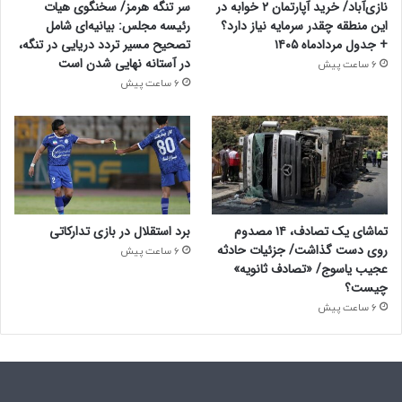
نازی‌آباد/ خرید آپارتمان ۲ خوابه در
سر تنگه هرمز/ سخنگوی هیات
این منطقه چقدر سرمایه نیاز دارد؟
رئیسه مجلس: بیانیه‌ای شامل
+ جدول مردادماه ۱۴۰۵
تصحیح مسیر تردد دریایی در تنگه،
در آستانه نهایی شدن است
6 ساعت پیش
6 ساعت پیش
تماشای یک تصادف، ۱۴ مصدوم
برد استقلال در بازی تدارکاتی
روی دست گذاشت/ جزئیات حادثه
6 ساعت پیش
عجیب یاسوج/ «تصادف ثانویه»
چیست؟
6 ساعت پیش