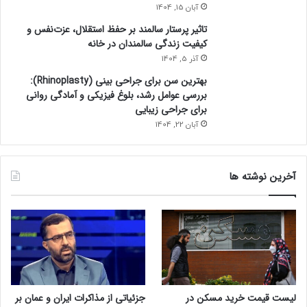
آبان 15, 1404
تاثیر پرستار سالمند بر حفظ استقلال، عزت‌نفس و
کیفیت زندگی سالمندان در خانه
آذر 5, 1404
بهترین سن برای جراحی بینی (Rhinoplasty):
بررسی عوامل رشد، بلوغ فیزیکی و آمادگی روانی
برای جراحی زیبایی
آبان 22, 1404
آخرین نوشته ها
لیست قیمت خرید مسکن در
جزئیاتی از مذاکرات ایران و عمان بر