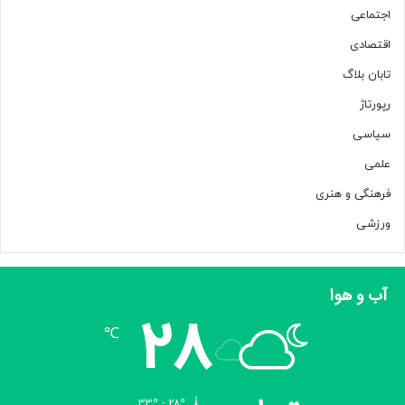
ن
اجتماعی
»
اقتصادی
تابان بلاگ
رپورتاژ
سیاسی
علمی
فرهنگی و هنری
ورزشی
آب و هوا
28
℃
33º - 28º