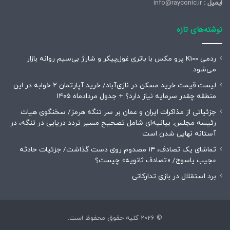
ایمیل :
info@rayconic.ir
نوشته‌های تازه
ردمی K100 پرو مکس با باتری غول‌پیکر و شارژ بی‌سیم روانه بازار
می‌شود
لیست قیمت خرید مسکن در نازی‌آباد/ خرید آپارتمان ۲ خوابه در این
منطقه چقدر سرمایه نیاز دارد؟ + جدول مردادماه ۱۴۰۵
جزئیاتی از مذاکرات ایران و عمان بر سر تنگه هرمز/ سخنگوی هیات
رئیسه مجلس: بیانیه‌ای شامل تصحیح مسیر تردد دریایی در تنگه، در
آستانه نهایی شدن است
تماشای یک تصادف، ۱۴ مصدوم روی دست گذاشت/ جزئیات حادثه
عجیب یاسوج/ «تصادف ثانویه» چیست؟
برد استقلال در بازی تدارکاتی
© 2026 کلیه حقوق محفوظ است.