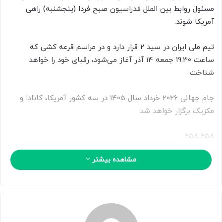
ا
مسئول روابط بین الملل فدراسیون صبح فردا (پنجشنبه) راهی
ی
آمریکا شوند.
م
ی
تیم ملی ایران در سید 2 قرار دارد و در مراسم قرعه کشی که
ل
ساعت 19:30 جمعه 14 آذر آغاز می‌شود، رقبای خود را خواهد
شناخت.
جام جهانی 2026 خرداد سال 1405 در سه کشور آمریکا، کانادا و
مکزیک برگزار خواهد شد.
258 258
مشاهده بیشتر
منبع
کپی لینک