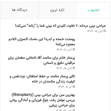
محبوب
تازه ترین
دیدگاه ها
جراحی بینی مردانه: ۷ تفاوت کلیدی که بینی شما را “زنانه” نمی‌کند!
آبان 15, 1404
پوستت خسته و کدره؟ این ماسک اکسیژن اکلادو
معجزه می‌کنه!
آبان 17, 1404
پرستار خانم برای سالمند آقا؛ انتخابی مطمئن برای
مراقبتی دقیق و انسانی
آبان 15, 1404
تاثیر پرستار سالمند بر حفظ استقلال، عزت‌نفس و
کیفیت زندگی سالمندان در خانه
آذر 5, 1404
بهترین سن برای جراحی بینی (Rhinoplasty):
بررسی عوامل رشد، بلوغ فیزیکی و آمادگی روانی
برای جراحی زیبایی
آبان 22, 1404