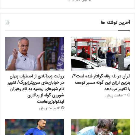
آخرین نوشته ها
ایران در تله رفاه گرفتار شده است؟/
روایت زیدآبادی از اضطراب پنهان
بنزین ارزان این گونه مسیر توسعه
در خیابان‌های سن‌پترزبورگ/ تغییر
را تغییر می‌دهد
نام شهرهای روسیه به نام رهبران
شوروی گواه از ریاکاری
14 ساعت پیش
ایدئولوژی‌هاست
14 ساعت پیش