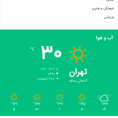
فرهنگی و هنری
ورزشی
آب و هوا
30
℃
تهران
32º - 30º
23%
2.68 کیلومتر
آسمانی صاف
36
36
37
35
32
℃
℃
℃
℃
℃
ش
ی
د
س
چ