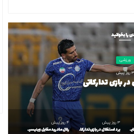
ی را بخوانید
ورزشی
 روز پیش
در بازی تدارکاتی
3 روز پیش
4 روز پیش
حمایت ویژه از رامین رضاییان؛ برای استقلال جنگیده، به او احترام بگذارید!
برد استقلال در بازی تدارکاتی
رئال مادرید مقابل وینیسیوس کوتاه آمد؛ ستاره برزیلی در نزدیکی تمدید قرارداد