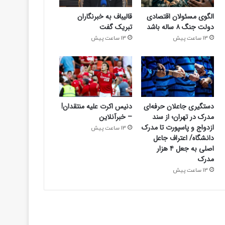
الگوی مسئولان اقتصادی
قالیباف به خبرنگاران
دولت جنگ ۸ ساله باشد
تبریک گفت
13 ساعت پیش
13 ساعت پیش
ورزشی
دستگیری جاعلان حرفه‌ای
دنیس اکرت علیه منتقدان!
4 روز پیش
مدرک در تهران؛ از سند
– خبرآنلاین
رئال مادرید مقابل وینیسیوس کوتاه آمد؛ 
ازدواج و پاسپورت تا مدرک
13 ساعت پیش
دانشگاه/ اعتراف جاعل
تمدید قرارداد
اصلی به جعل ۴ هزار
مدرک
13 ساعت پیش