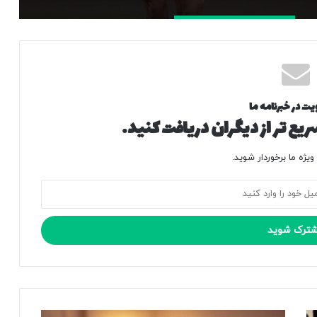
یت در خبرنامه ما
یع تر از دیگران دریافت کنید.
یژه ما برخوردار شوید.
ا