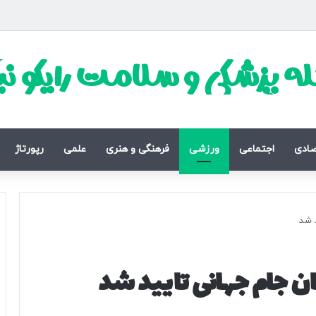
ه پزشکی و سلامت رایکو ن
صادی
اجتماعی
ورزشی
فرهنگی و هنری
علمی
رپورتاژ
د شد
ان جام جهانی تایید شد