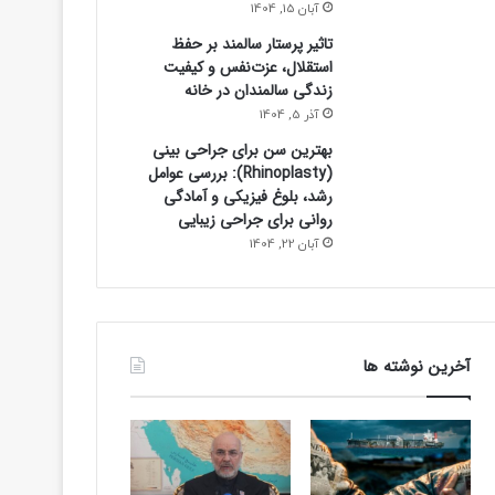
آبان 15, 1404
تاثیر پرستار سالمند بر حفظ
استقلال، عزت‌نفس و کیفیت
زندگی سالمندان در خانه
آذر 5, 1404
بهترین سن برای جراحی بینی
(Rhinoplasty): بررسی عوامل
رشد، بلوغ فیزیکی و آمادگی
روانی برای جراحی زیبایی
آبان 22, 1404
آخرین نوشته ها