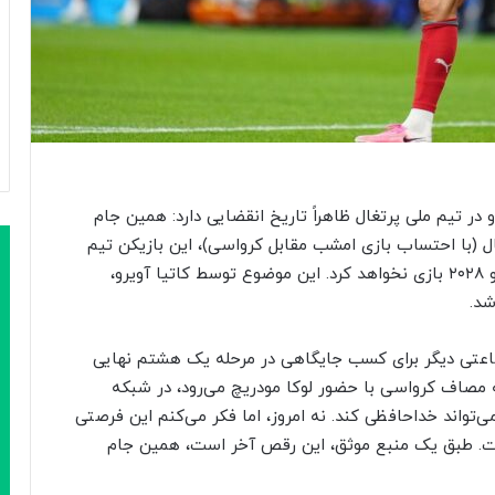
 در تیم ملی پرتغال ظاهراً تاریخ انقضایی دارد: همین جام
 بزرگسالان پرتغال (با احتساب بازی امشب مقابل کرواسی)، این بازیکن تیم
ملی کشورش را ترک خواهد کرد و دو سال دیگر در یورو ۲۰۲۸ بازی نخواهد کرد. این موضوع توسط کاتیا آویرو،
شد.
ساعتی دیگر برای کسب جایگاهی در مرحله یک‌ هشتم نهایی
ه مصاف کرواسی با حضور لوکا مودریچ می‌رود، در شبکه
ی‌تواند خداحافظی کند. نه امروز، اما فکر می‌کنم این فرصتی
ست. طبق یک منبع موثق، این رقص آخر است، همین جام