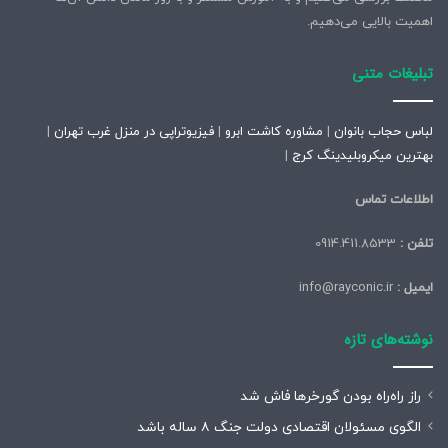
اهمیت بالایی می‌دهیم.
تبلیغات متنی
لباس حجاب بانوان
|
مشاوره کاشت ابرو
|
فیزیوتراپی در منزل غرب تهران
|
بهترین میکروبلیدینگ کرج
|
اطلاعات تماس
تلفن :
0914.411.8533
ایمیل :
info@rayconic.ir
نوشته‌های تازه
راز راه‌راه بودن گورخرها فاش شد
الگوی مسئولان اقتصادی دولت جنگ ۸ ساله باشد