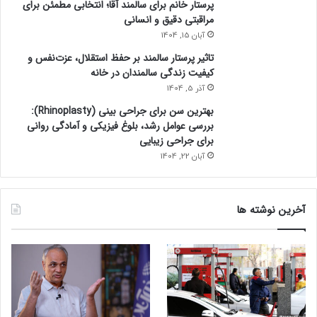
پرستار خانم برای سالمند آقا؛ انتخابی مطمئن برای
مراقبتی دقیق و انسانی
آبان 15, 1404
تاثیر پرستار سالمند بر حفظ استقلال، عزت‌نفس و
کیفیت زندگی سالمندان در خانه
آذر 5, 1404
بهترین سن برای جراحی بینی (Rhinoplasty):
بررسی عوامل رشد، بلوغ فیزیکی و آمادگی روانی
برای جراحی زیبایی
آبان 22, 1404
آخرین نوشته ها