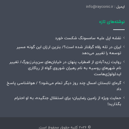
ایمیل :
info@rayconic.ir
نوشته‌های تازه
نقشه اپل علیه سامسونگ شکست خورد
ایران در تله رفاه گرفتار شده است؟/ بنزین ارزان این گونه مسیر
توسعه را تغییر می‌دهد
روایت زیدآبادی از اضطراب پنهان در خیابان‌های سن‌پترزبورگ/ تغییر
نام شهرهای روسیه به نام رهبران شوروی گواه از ریاکاری
ایدئولوژی‌هاست
گرمای تابستان امسال چند روز دیگر تمام می‌شود؟ / هواشناسی پاسخ
داد
حمایت ویژه از رامین رضاییان؛ برای استقلال جنگیده، به او احترام
بگذارید!
© 2026 کلیه حقوق محفوظ است.