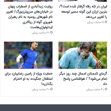
ایران در تله رفاه گرفتار شده است؟/
روایت زیدآبادی از اضطراب پنهان
بنزین ارزان این گونه مسیر توسعه
در خیابان‌های سن‌پترزبورگ/ تغییر
را تغییر می‌دهد
نام شهرهای روسیه به نام رهبران
شوروی گواه از ریاکاری
19 ساعت پیش
ایدئولوژی‌هاست
20 ساعت پیش
گرمای تابستان امسال چند روز دیگر
حمایت ویژه از رامین رضاییان؛ برای
تمام می‌شود؟ / هواشناسی پاسخ
استقلال جنگیده، به او احترام
داد
بگذارید!
20 ساعت پیش
20 ساعت پیش