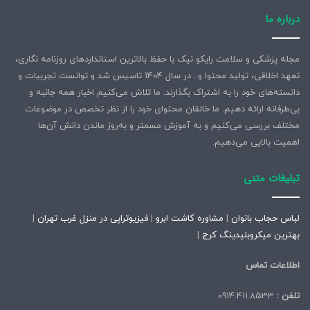
درباره ما
مجله پزشکی و سلامت رایکو نیک با حفظ بالاترین استانداردهای روزنامه نگاری،
تعهد اخلاقی، تولید محتوا و.. در سال ۱۴۰۴ تاسیس شد و توانست تجربیات و
دانسته‌های خود را به اشتراک بگذارند. ما تلاش می‌کنیم اخبار همه جانبه و
بی‌طرفانه ارائه دهیم. ما خالقان محتوای خود را از نظر تخصص در موضوعات
مختلف بررسی می‌کنیم و به آموزش مسمتر و به‌روز ماندن دانش آن‌ها
اهمیت بالایی می‌دهیم.
تبلیغات متنی
لباس حجاب بانوان
|
مشاوره کاشت ابرو
|
فیزیوتراپی در منزل غرب تهران
|
بهترین میکروبلیدینگ کرج
|
اطلاعات تماس
تلفن :
0914.411.8533