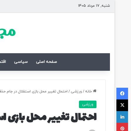
شنبه, 17 مرداد 1405
مجل
صفحه اصلی
سیاسی
اقت
فیسبوک
خانه
/
ورزشی
/
احتمال تغییر محل بازی استقلال در جام حذ
ایکس
ورزشی
لینکداین
احتمال تغییر محل بازی ا
پینتریست