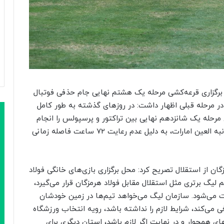
 برگزاری قرعه‌کشی مرحله یک هشتم نهایی جام حذفی فوتبال
 در مرحله قبلی اظهار داشت: در روزهای گذشته به طور کامل
 مرحله یک شانزدهم نهایی بین تراکتور و پرسپولس را انجام
داد. با صعود تیم ملی ایران به فینال تورنمنت چهارجانبه العین امارات، به دلیل عدم رعایت 72 ساعت فاصله زمانی
ن از استقلال تصریح کرد: محل برگزاری بازی‌های خانگی فولاد
لیگ برتری مثل استقلال مقابل فولاد هرمزگان قرار می‌گیرد،
اوت می‌شود. سازمان لیگ می‌خواهد تیم‌ها در زمین خودشان
 می‌کند، شرایط لازم را نداشته باشد، رویه انتخاب ورزشگاه
 همجوار و در نهایت اگر لازم باشد، استان دیگری برای