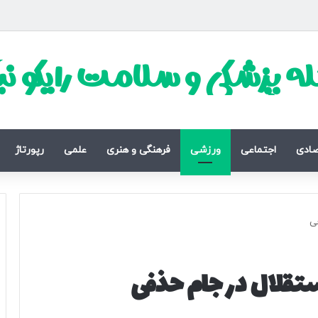
ه پزشکی و سلامت رایکو ن
صادی
اجتماعی
ورزشی
فرهنگی و هنری
علمی
رپورتاژ
فی
ستقلال در جام حذفی