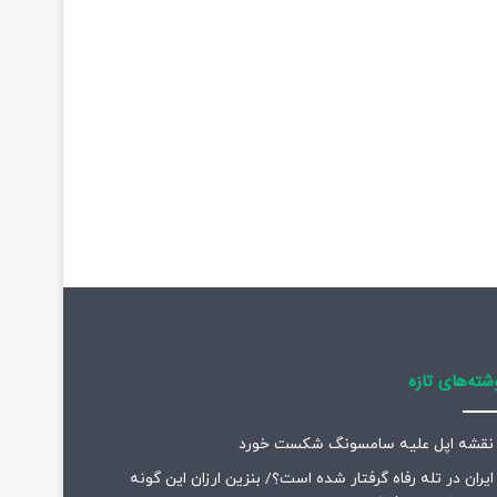
شته‌های تازه
نقشه اپل علیه سامسونگ شکست خورد
ایران در تله رفاه گرفتار شده است؟/ بنزین ارزان این گونه