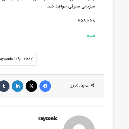
میزبانی معرفی خواهد شد.
۲۵۸ ۲۵۸
منبع
فیسبوک
ایکس
لینکداین
اشتراک گذاری
rayconic