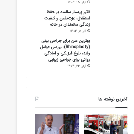
آبان 15, 1404
تاثیر پرستار سالمند بر حفظ
استقلال، عزت‌نفس و کیفیت
زندگی سالمندان در خانه
آذر 5, 1404
بهترین سن برای جراحی بینی
(Rhinoplasty): بررسی عوامل
رشد، بلوغ فیزیکی و آمادگی
روانی برای جراحی زیبایی
آبان 22, 1404
ورزشی
9 ساعت پیش
حمایت ویژه از رامین رضاییان؛ برای استقلا
آخرین نوشته ها
بگذارید!