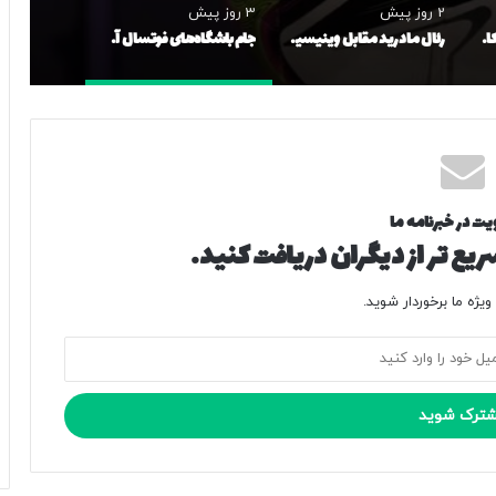
2 روز پیش
3 روز پیش
برد استقلال در بازی تدارکاتی
رئال مادرید مقابل وینیسیوس کوتاه آمد؛ ستاره برزیلی در نزدیکی تمدید قرارداد
جام باشگاه‌های فوتسال آسیا برگزار می‌شود
یت در خبرنامه ما
یع تر از دیگران دریافت کنید.
یژه ما برخوردار شوید.