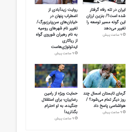
ایران در تله رفاه گرفتار
روایت زیدآبادی از
شده است؟/ بنزین ارزان
اضطراب پنهان در
این گونه مسیر توسعه را
خیابان‌های سن‌پترزبورگ/
تغییر می‌دهد
تغییر نام شهرهای روسیه
به نام رهبران شوروی گواه
9 ساعت پیش
از ریاکاری
ایدئولوژی‌هاست
9 ساعت پیش
گرمای تابستان امسال چند
حمایت ویژه از رامین
روز دیگر تمام می‌شود؟ /
رضاییان؛ برای استقلال
هواشناسی پاسخ داد
جنگیده، به او احترام
بگذارید!
9 ساعت پیش
9 ساعت پیش