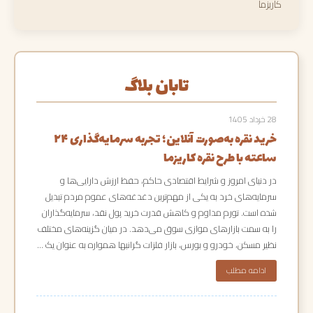
کاریزما
تابان بلاگ
28 خرداد 1405
خرید نقره به‌صورت آنلاین؛ تجربه سرمایه‌گذاری ۲۴
ساعته با طرح نقره کاریزما
در دنیای امروز و شرایط اقتصادی حاکم، حفظ ارزش دارایی‌ها و
سرمایه‌های خرد به یکی از مهم‌ترین دغدغه‌های عموم مردم تبدیل
شده است. تورم مداوم و کاهش قدرت خرید پول نقد، سرمایه‌گذاران
را به سمت بازارهای موازی سوق می‌دهد. در میان گزینه‌های مختلف
نظیر مسکن، خودرو و بورس، بازار فلزات گرانبها همواره به عنوان یک …
ادامه مطلب